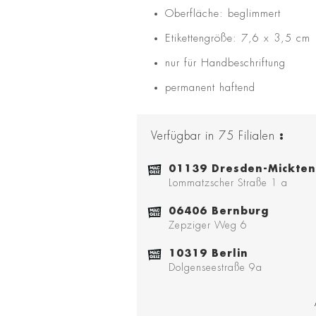
Oberfläche: beglimmert
Etikettengröße: 7,6 x 3,5 cm
nur für Handbeschriftung
permanent haftend
Verfügbar in
75
Filialen
:
01139 Dresden-Mickten
Lommatzscher Straße 1 a
06406 Bernburg
Zepziger Weg 6
10319 Berlin
Dolgenseestraße 9a