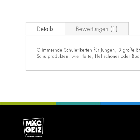
Details
Bewertungen
1
Glimmernde Schuletiketten für Jungen, 3 große Et
Schulprodukten, wie Hefte, Heftschoner oder Büc