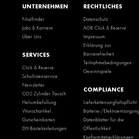
UNTERNEHMEN
RECHTLICHES
Filialfinder
Datenschutz
Jobs & Karriere
AGB Click & Reserve
Über Uns
Impressum
Erklärung zur
Barrierefreiheit
SERVICES
Teilnahmebedingungen
Click & Reserve
Gewinnspiele
Schullistenservice
Newsletter
COMPLIANCE
CO2-Zylinder Tausch
Heliumbefüllung
Lieferkettensorgfaltspflicht
Wunschartikel
Batterie-/Elektroentsorgun
Gutscheinkarten
Datenblätter für die
DIY-Bastelanleitungen
Öffentlichkeit
Konformitätserklärungen