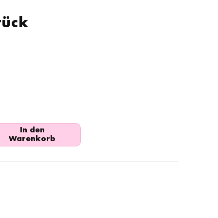
tück
In den
Warenkorb