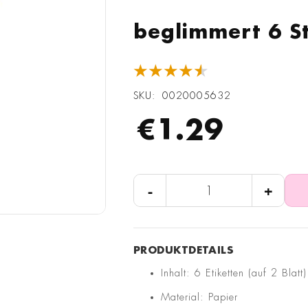
beglimmert 6 S
★★★★★
SKU
0020005632
€1.29
-
+
Inhalt: 6 Etiketten (auf 2 Blatt)
Material: Papier