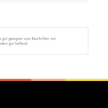
s gut geeignet zum Beschriften von
nders gut haftend.