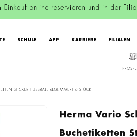
n Einkauf online reservieren und in der Fili
TE
SCHULE
APP
KARRIERE
FILIALEN
PROSPE
ETTEN STICKER FUSSBALL BEGLIMMERT 6 STÜCK
Herma Vario Sch
Buchetiketten S