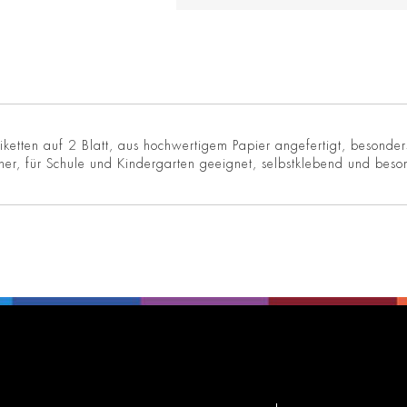
iketten auf 2 Blatt, aus hochwertigem Papier angefertigt, besonder
her, für Schule und Kindergarten geeignet, selbstklebend und beso