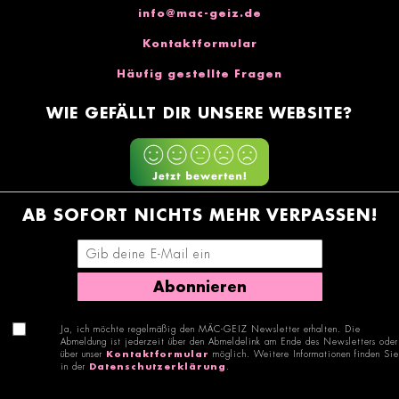
info@mac-geiz.de
Kontaktformular
Häufig gestellte Fragen
WIE GEFÄLLT DIR UNSERE WEBSITE?
AB SOFORT NICHTS MEHR VERPASSEN!
E-Mail-Adresse eingeben
Abonnieren
Ja, ich möchte regelmäßig den MÄC-GEIZ Newsletter erhalten. Die
Abmeldung ist jederzeit über den Abmeldelink am Ende des Newsletters oder
über unser
Kontaktformular
möglich. Weitere Informationen finden Sie
in der
Datenschutzerklärung
.