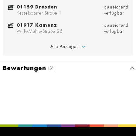
01159 Dresden
ausreichend
Kesselsdorfer Straße 1
verfügbar
01917 Kamenz
ausreichend
Willy-Mühle-Straße 25
verfügbar
Alle Anzeigen
Bewertungen
2