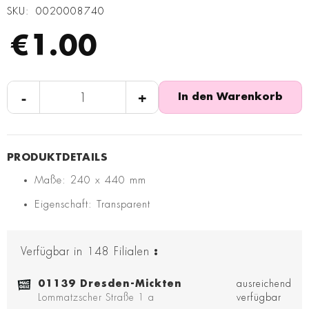
SKU
0020008740
€1.00
-
+
In den Warenkorb
Maße: 240 x 440 mm
Eigenschaft: Transparent
Verfügbar in
148
Filialen
:
01139 Dresden-Mickten
ausreichend
Lommatzscher Straße 1 a
verfügbar