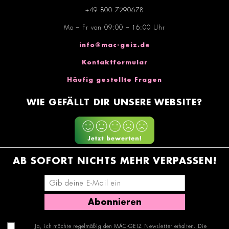
+49 800 7290678
Mo – Fr von 09:00 – 16:00 Uhr
info@mac-geiz.de
Kontaktformular
Häufig gestellte Fragen
WIE GEFÄLLT DIR UNSERE WEBSITE?
AB SOFORT NICHTS MEHR VERPASSEN!
E-Mail-Adresse eingeben
Abonnieren
Ja, ich möchte regelmäßig den MÄC-GEIZ Newsletter erhalten. Die