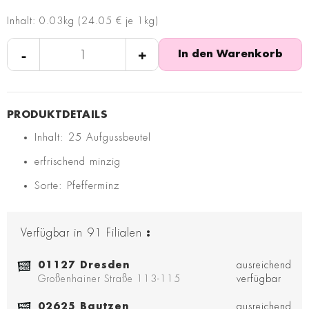
Inhalt: 0.03kg (24.05 € je 1kg)
-
+
In den Warenkorb
Inhalt: 25 Aufgussbeutel
erfrischend minzig
Sorte: Pfefferminz
Verfügbar in
91
Filialen
:
01127 Dresden
ausreichend
Großenhainer Straße 113-115
verfügbar
02625 Bautzen
ausreichend