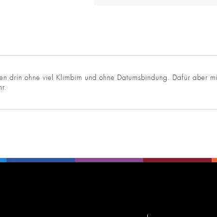
nen drin ohne viel Klimbim und ohne Datumsbindung. Dafür aber m
r.