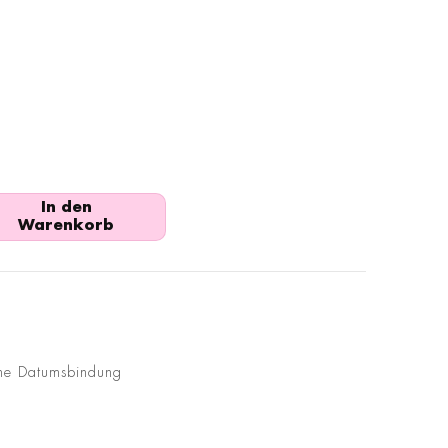
In den
Warenkorb
ne Datumsbindung