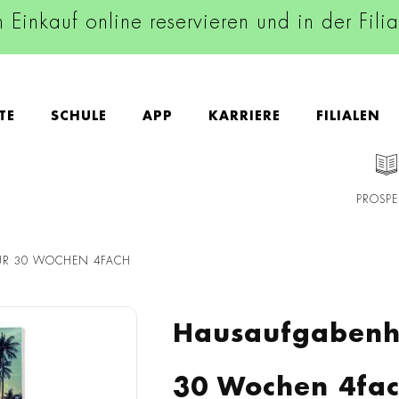
n Einkauf online reservieren und in der Fili
TE
SCHULE
APP
KARRIERE
FILIALEN
PROSPE
FÜR 30 WOCHEN 4FACH
Hausaufgabenhe
30 Wochen 4fa