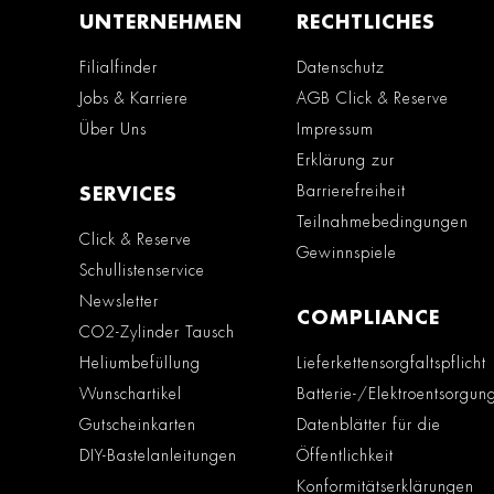
UNTERNEHMEN
RECHTLICHES
Filialfinder
Datenschutz
Jobs & Karriere
AGB Click & Reserve
Über Uns
Impressum
Erklärung zur
Barrierefreiheit
SERVICES
Teilnahmebedingungen
Click & Reserve
Gewinnspiele
Schullistenservice
Newsletter
COMPLIANCE
CO2-Zylinder Tausch
Heliumbefüllung
Lieferkettensorgfaltspflicht
Wunschartikel
Batterie-/Elektroentsorgun
Gutscheinkarten
Datenblätter für die
DIY-Bastelanleitungen
Öffentlichkeit
Konformitätserklärungen