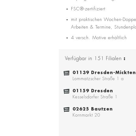
FSC®-zertifiziert
mit praktischen Wochen-Doppels
Arbeiten & Termine, Stundenpl
4 versch. Motive erhältlich
Verfügbar in
151
Filialen
:
01139 Dresden-Mickten
Lommatzscher Straße 1 a
01159 Dresden
Kesselsdorfer Straße 1
02625 Bautzen
Kornmarkt 20