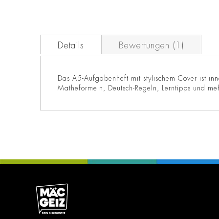
Details
Bewertungen
1
Das A5-Aufgabenheft mit stylischem Cover ist in
Matheformeln, Deutsch-Regeln, Lerntipps und meh