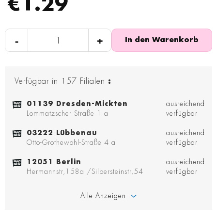
€1.29
-
+
In den Warenkorb
Verfügbar in
157
Filialen
:
01139 Dresden-Mickten
ausreichend
Lommatzscher Straße 1 a
verfügbar
03222 Lübbenau
ausreichend
Otto-Grothewohl-Straße 4 a
verfügbar
12051 Berlin
ausreichend
Hermannstr,158a /Silbersteinstr,54
verfügbar
Alle Anzeigen