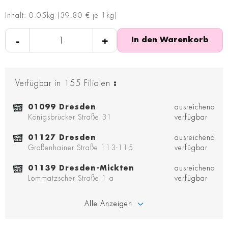
Inhalt: 0.05kg (39.80 € je 1kg)
-
+
In den Warenkorb
Verfügbar in
155
Filialen
:
01099 Dresden
ausreichend
Königsbrücker Straße 31
verfügbar
01127 Dresden
ausreichend
Großenhainer Straße 113-115
verfügbar
01139 Dresden-Mickten
ausreichend
Lommatzscher Straße 1 a
verfügbar
Alle Anzeigen