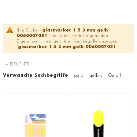
Ihre Suche '
glasmarker 1 5 3 mm gelb
0060007081
' hat keine Produkte gefunden.
Ergebnisse mit einigen Ihrer Suchbegriffe anzeigen
'
glasmarker 1 5 3
mm gelb
0060007081
'
4
ELEMENTE
Verwandte Suchbegriffe
gelb
gelb s
Gelb l