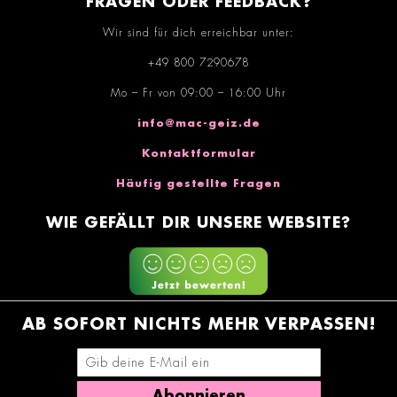
FRAGEN ODER FEEDBACK?
Wir sind für dich erreichbar unter:
+49 800 7290678
Mo – Fr von 09:00 – 16:00 Uhr
info@mac-geiz.de
Kontaktformular
Häufig gestellte Fragen
WIE GEFÄLLT DIR UNSERE WEBSITE?
AB SOFORT NICHTS MEHR VERPASSEN!
E-Mail-Adresse eingeben
Abonnieren