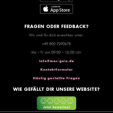
FRAGEN ODER FEEDBACK?
Wir sind für dich erreichbar unter:
+49 800 7290678
Mo – Fr von 09:00 – 16:00 Uhr
info@mac-geiz.de
Kontaktformular
Häufig gestellte Fragen
WIE GEFÄLLT DIR UNSERE WEBSITE?