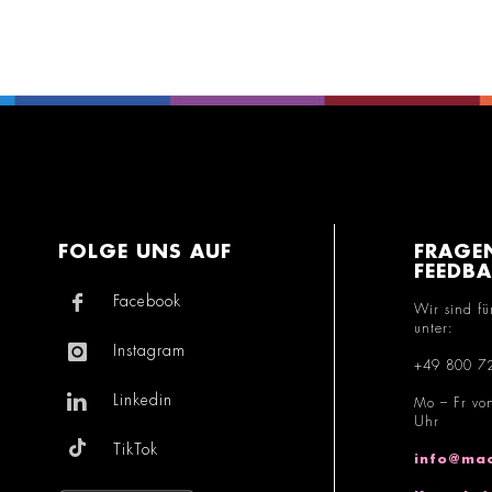
FOLGE UNS AUF
FRAGE
FEEDB
Facebook
Wir sind fü
unter:
Instagram
+49 800 7
Linkedin
Mo – Fr vo
Uhr
TikTok
info@mac