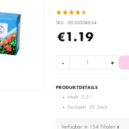
★★★★★
SKU
0030008634
€1.19
-
+
Inhalt: 2,5 l
Stückzahl: 20 Stück
Verfügbar in
154
Filialen
: