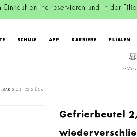
n Einkauf online reservieren und in der Fili
TE
SCHULE
APP
KARRIERE
FILIALEN
PROSPE
SBAR 2,5 L, 20 STÜCK
Gefrierbeutel 2,
wiederverschlie