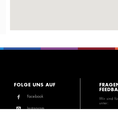
FOLGE UNS AUF
FRAGE
FEEDB
Facebook
Wir sind fü
unter:
Instagram
+49 800 7