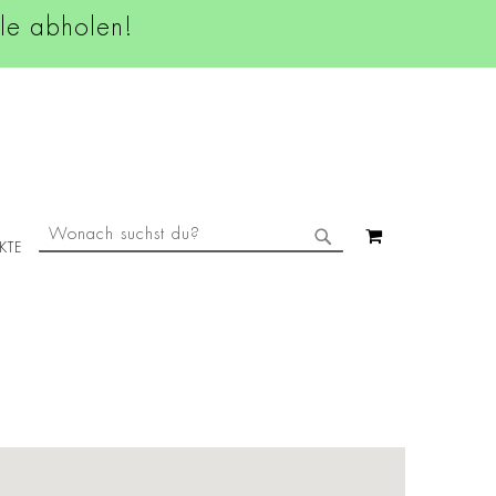
ale abholen!
SUCHE
MEIN WAREN
KTE
SUCHE