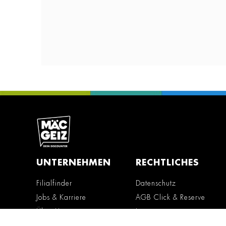
UNTERNEHMEN
RECHTLICHES
Filialfinder
Datenschutz
Jobs & Karriere
AGB Click & Reserve
Über Uns
Impressum
Erklärung zur