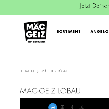
Jetzt Deine
SORTIMENT
ANGEBO
FILIALEN
MÄC-GEIZ LÖBAU
MÄC-GEIZ LÖBAU