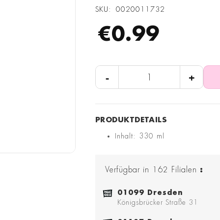
SKU
0020011732
€0.99
-
+
Inhalt: 330 ml
Verfügbar in
162
Filialen
:
01099 Dresden
Königsbrücker Straße 31