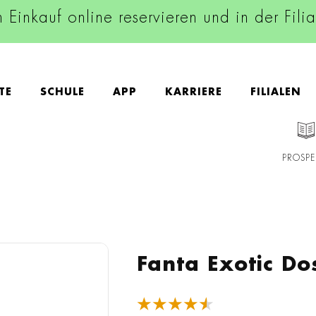
n Einkauf online reservieren und in der Fili
TE
SCHULE
APP
KARRIERE
FILIALEN
PROSPE
Fanta Exotic Do
★★★★★