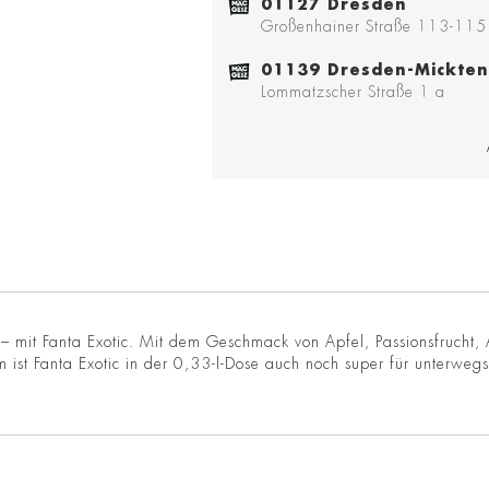
01127 Dresden
Großenhainer Straße 113-115
01139 Dresden-Mickten
Lommatzscher Straße 1 a
– mit Fanta Exotic. Mit dem Geschmack von Apfel, Passionsfrucht, Ap
m ist Fanta Exotic in der 0,33-l-Dose auch noch super für unterweg