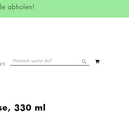
ale abholen!
SUCHE
MEIN WAREN
KTE
SUCHE
se, 330 ml