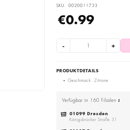
SKU
0020011733
€0.99
-
+
Geschmack: Zitrone
Verfügbar in
160
Filialen
:
01099 Dresden
Königsbrücker Straße 31