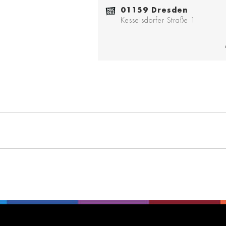
01159 Dresden
Kesselsdorfer Straße 1