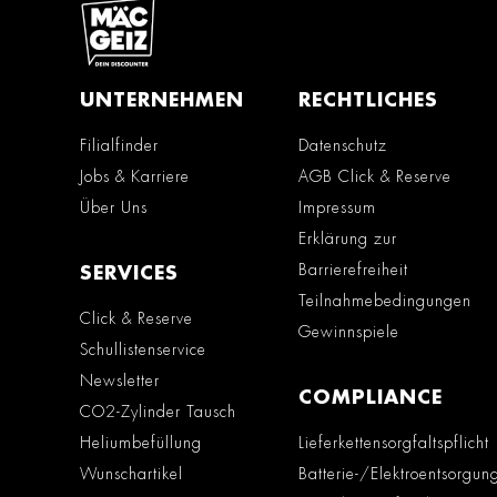
UNTERNEHMEN
RECHTLICHES
Filialfinder
Datenschutz
Jobs & Karriere
AGB Click & Reserve
Über Uns
Impressum
Erklärung zur
Barrierefreiheit
SERVICES
Teilnahmebedingungen
Click & Reserve
Gewinnspiele
Schullistenservice
Newsletter
COMPLIANCE
CO2-Zylinder Tausch
Heliumbefüllung
Lieferkettensorgfaltspflicht
Wunschartikel
Batterie-/Elektroentsorgun