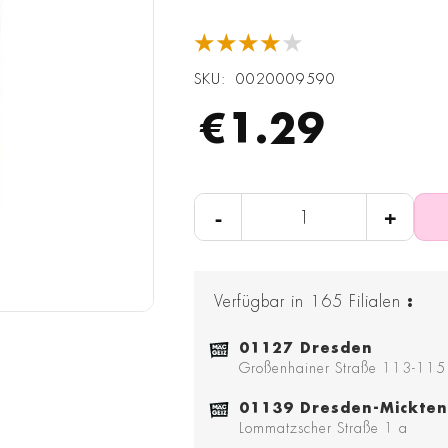
★★★★★
SKU
0020009590
€1.29
-
+
Verfügbar in
165
Filialen
:
01127 Dresden
Großenhainer Straße 113-115
01139 Dresden-Mickten
Lommatzscher Straße 1 a