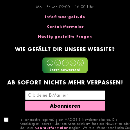
Mo – Fr von 09:00 – 16:00 Uhr
info@mac-geiz.de
Kontaktformular
Häufig gestellte Fragen
WIE GEFÄLLT DIR UNSERE WEBSITE?
AB SOFORT NICHTS MEHR VERPASSEN!
E-Mail-Adresse eingeben
Abonnieren
Ja, ich möchte regelmäßig den MÄC-GEIZ Newsletter erhalten. Die
Abmeldung ist jederzeit über den Abmeldelink am Ende des Newsletters oder
über unser
Kontaktformular
möglich. Weitere Informationen finden Sie