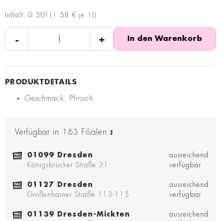
Inhalt: 0.50l (1.58 € je 1l)
-
+
In den Warenkorb
Geschmack: Pfirsich
Verfügbar in
163
Filialen
:
01099 Dresden
ausreichend
Königsbrücker Straße 31
verfügbar
01127 Dresden
ausreichend
Großenhainer Straße 113-115
verfügbar
01139 Dresden-Mickten
ausreichend