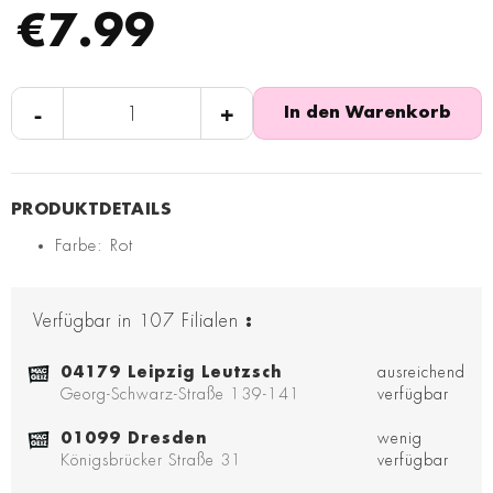
€7.99
-
+
In den Warenkorb
Farbe: Rot
Verfügbar in
107
Filialen
:
04179 Leipzig Leutzsch
ausreichend
Georg-Schwarz-Straße 139-141
verfügbar
01099 Dresden
wenig
Königsbrücker Straße 31
verfügbar