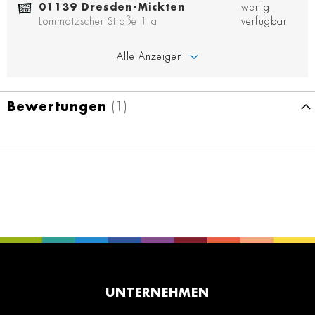
01139 Dresden-Mickten
wenig
Lommatzscher Straße 1 a
verfügbar
Alle Anzeigen
Bewertungen
1
UNTERNEHMEN