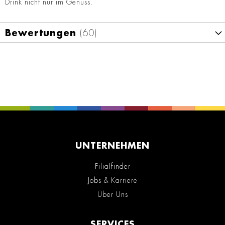
Drink nicht nur im Genuss.
Bewertungen
60
UNTERNEHMEN
Filialfinder
Jobs & Karriere
Über Uns
SERVICES