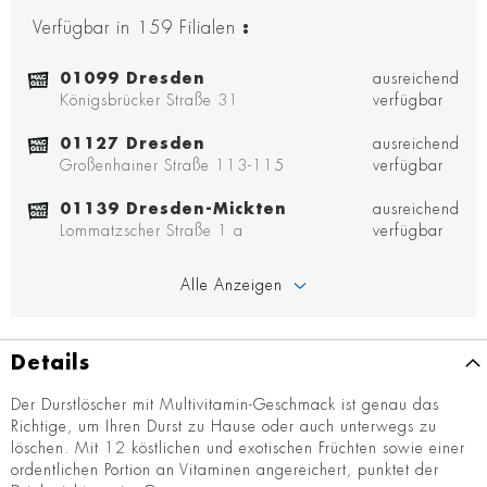
Verfügbar in
159
Filialen
:
01099 Dresden
ausreichend
Königsbrücker Straße 31
verfügbar
01127 Dresden
ausreichend
Großenhainer Straße 113-115
verfügbar
01139 Dresden-Mickten
ausreichend
Lommatzscher Straße 1 a
verfügbar
Alle Anzeigen
Details
Der Durstlöscher mit Multivitamin-Geschmack ist genau das
Richtige, um Ihren Durst zu Hause oder auch unterwegs zu
löschen. Mit 12 köstlichen und exotischen Früchten sowie einer
ordentlichen Portion an Vitaminen angereichert, punktet der