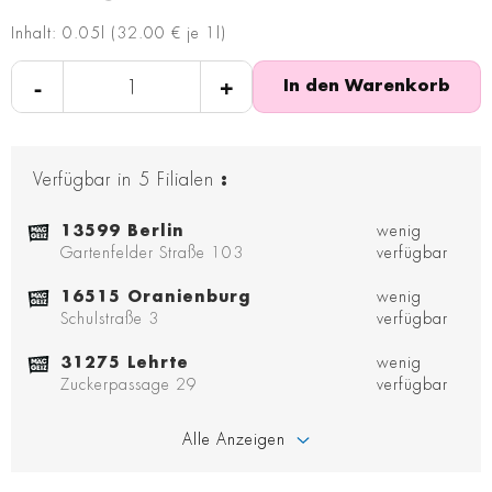
Inhalt: 0.05l (32.00 € je 1l)
-
+
In den Warenkorb
Verfügbar in
5
Filialen
:
13599 Berlin
wenig
Gartenfelder Straße 103
verfügbar
16515 Oranienburg
wenig
Schulstraße 3
verfügbar
31275 Lehrte
wenig
Zuckerpassage 29
verfügbar
Alle Anzeigen