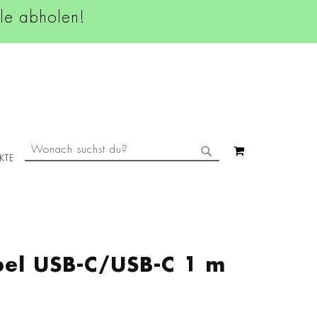
ale abholen!
SUCHE
MEIN WAREN
KTE
SUCHE
el USB-C/USB-C 1 m