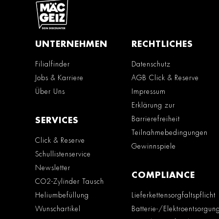
UNTERNEHMEN
RECHTLICHES
Filialfinder
Datenschutz
Jobs & Karriere
AGB Click & Reserve
Über Uns
Impressum
Erklärung zur
Barrierefreiheit
SERVICES
Teilnahmebedingungen
Click & Reserve
Gewinnspiele
Schullistenservice
Newsletter
COMPLIANCE
CO2-Zylinder Tausch
Heliumbefüllung
Lieferkettensorgfaltspflicht
Wunschartikel
Batterie-/Elektroentsorgun