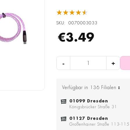
★★★★★
SKU
0070003033
€3.49
-
+
Verfügbar in
136
Filialen
:
01099 Dresden
Königsbrücker Straße 31
01127 Dresden
Großenhainer Straße 113-115