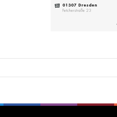
01307 Dresden
Fetcherstraße 23