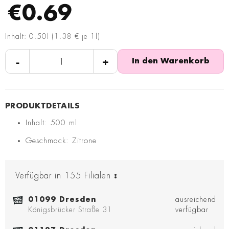
€0.69
Inhalt: 0.50l (1.38 € je 1l)
-
+
In den Warenkorb
Inhalt: 500 ml
Geschmack: Zitrone
Verfügbar in
155
Filialen
:
01099 Dresden
ausreichend
Königsbrücker Straße 31
verfügbar