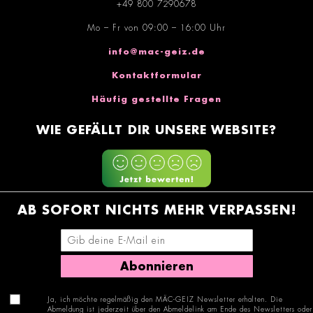
+49 800 7290678
Mo – Fr von 09:00 – 16:00 Uhr
info@mac-geiz.de
Kontaktformular
Häufig gestellte Fragen
WIE GEFÄLLT DIR UNSERE WEBSITE?
AB SOFORT NICHTS MEHR VERPASSEN!
E-Mail-Adresse eingeben
Abonnieren
Ja, ich möchte regelmäßig den MÄC-GEIZ Newsletter erhalten. Die
Abmeldung ist jederzeit über den Abmeldelink am Ende des Newsletters oder