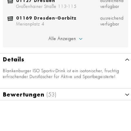
01127 Dresden
ausreichend
Großenhainer Straße 113-115
verfügbar
01169 Dresden-Gorbitz
ausreichend
Merianplatz 4
verfügbar
Alle Anzeigen
Details
Blankenburger ISO Sportiv-Drink ist ein isotonischer, fruchtig
erfrischender Durstlöscher für Aktive und Sportbegeisterte!
Bewertungen
53