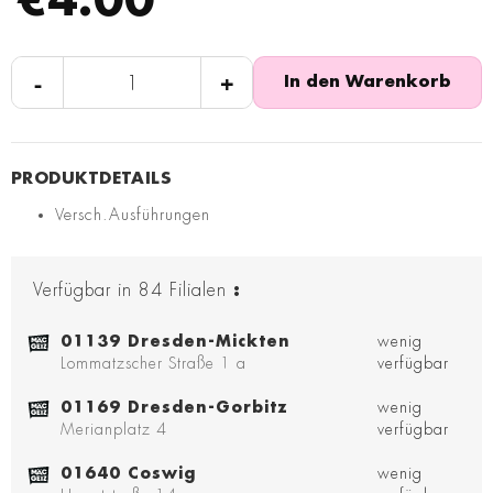
€4.00
-
+
In den Warenkorb
Versch.Ausführungen
Verfügbar in
84
Filialen
:
01139 Dresden-Mickten
wenig
Lommatzscher Straße 1 a
verfügbar
01169 Dresden-Gorbitz
wenig
Merianplatz 4
verfügbar
01640 Coswig
wenig