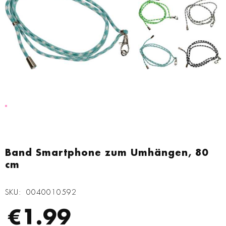
Zum
Anfang
Band Smartphone zum Umhängen, 80
der
cm
Bildgalerie
springen
SKU
0040010592
€1.99