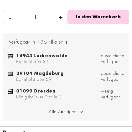
-
+
In den Warenkorb
Verfügbar in
136
Filialen
:
14943 Luckenwalde
ausreichend
Breite Straße 39
verfügbar
39104 Magdeburg
ausreichend
Bahnhofstraße 69
verfügbar
01099 Dresden
wenig
Königsbrücker Straße 31
verfügbar
Alle Anzeigen