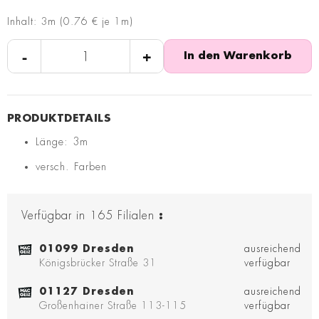
Inhalt: 3m (0.76 € je 1m)
-
+
In den Warenkorb
Länge: 3m
versch. Farben
Verfügbar in
165
Filialen
:
01099 Dresden
ausreichend
Königsbrücker Straße 31
verfügbar
01127 Dresden
ausreichend
Großenhainer Straße 113-115
verfügbar