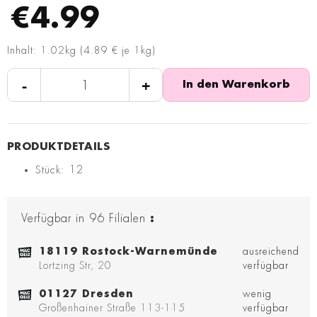
€4.99
Inhalt: 1.02kg (4.89 € je 1kg)
-
+
In den Warenkorb
Stück: 12
Verfügbar in
96
Filialen
:
18119 Rostock-Warnemünde
ausreichend
Lortzing Str, 20
verfügbar
01127 Dresden
wenig
Großenhainer Straße 113-115
verfügbar