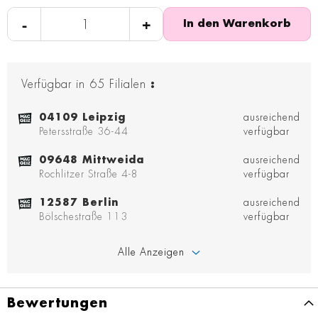
-
+
In den Warenkorb
Verfügbar in
65
Filialen
:
04109 Leipzig
ausreichend
Petersstraße 36-44
verfügbar
09648 Mittweida
ausreichend
Rochlitzer Straße 4-8
verfügbar
12587 Berlin
ausreichend
Bölschestraße 113
verfügbar
Alle Anzeigen
Bewertungen