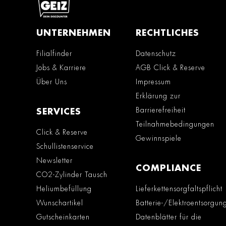
UNTERNEHMEN
RECHTLICHES
Filialfinder
Datenschutz
Jobs & Karriere
AGB Click & Reserve
Über Uns
Impressum
Erklärung zur
Barrierefreiheit
SERVICES
Teilnahmebedingungen
Click & Reserve
Gewinnspiele
Schullistenservice
Newsletter
COMPLIANCE
CO2-Zylinder Tausch
Heliumbefüllung
Lieferkettensorgfaltspflicht
Wunschartikel
Batterie-/Elektroentsorgun
Gutscheinkarten
Datenblätter für die