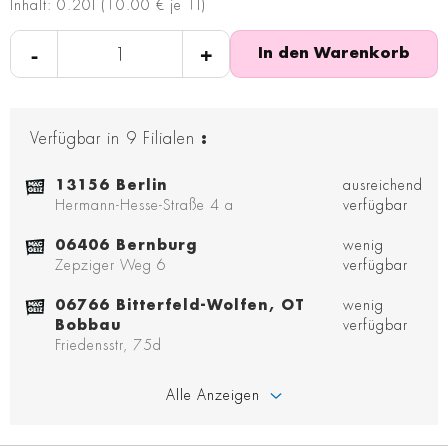
Inhalt: 0.20l (10.00 € je 1l)
-
+
In den Warenkorb
Verfügbar in
9
Filialen
:
13156 Berlin
ausreichend
Hermann-Hesse-Straße 4 a
verfügbar
06406 Bernburg
wenig
Zepziger Weg 6
verfügbar
06766 Bitterfeld-Wolfen, OT
wenig
Bobbau
verfügbar
Friedensstr, 75d
Alle Anzeigen