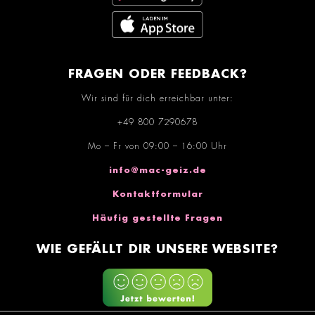
FRAGEN ODER FEEDBACK?
Wir sind für dich erreichbar unter:
+49 800 7290678
Mo – Fr von 09:00 – 16:00 Uhr
info@mac-geiz.de
Kontaktformular
Häufig gestellte Fragen
WIE GEFÄLLT DIR UNSERE WEBSITE?