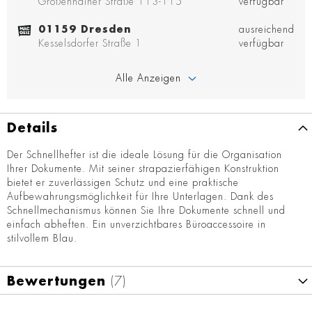
Großenhainer Straße 113-115
verfügbar
01159 Dresden
ausreichend
Kesselsdorfer Straße 1
verfügbar
Alle Anzeigen
Details
Der Schnellhefter ist die ideale Lösung für die Organisation
Ihrer Dokumente. Mit seiner strapazierfähigen Konstruktion
bietet er zuverlässigen Schutz und eine praktische
Aufbewahrungsmöglichkeit für Ihre Unterlagen. Dank des
Schnellmechanismus können Sie Ihre Dokumente schnell und
einfach abheften. Ein unverzichtbares Büroaccessoire in
stilvollem Blau.
Bewertungen
7