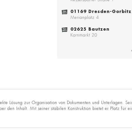
01169 Dresden-Gorbitz
Merianplatz 4
02625 Bautzen
Kornmarkt 20
ekte Lösung zur Organisation von Dokumenten und Unterlagen. Sein
er den Inhalt. Mit seiner stabilen Konstruktion bietet er Platz für