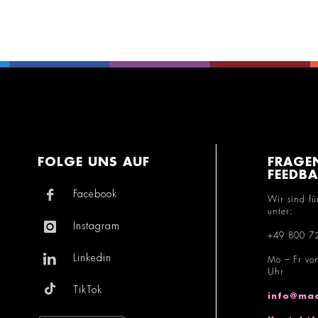
FOLGE UNS AUF
FRAGE
FEEDB
Facebook
Wir sind fü
unter:
Instagram
+49 800 7
Linkedin
Mo – Fr vo
Uhr
TikTok
info@mac