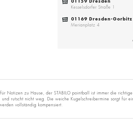
01159 Dresden
Kesselsdorfer Straße 1
01169 Dresden-Gorbitz
Merianplatz 4
für Notizen zu Hause, der STABILO pointball ist immer die richtig
und rutscht nicht weg. Die weiche Kugelschreibermine sorgt für ei
 werden vollständig kompensiert.