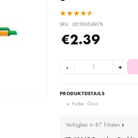
★★★★★
SKU
0050004976
€2.39
-
+
Farbe: Grün
Verfügbar in
87
Filialen
: