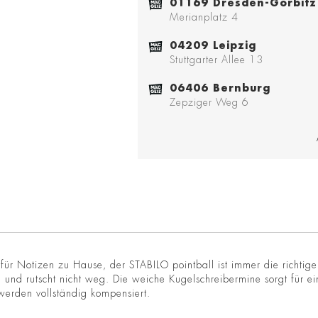
01169 Dresden-Gorbitz
Merianplatz 4
04209 Leipzig
Stuttgarter Allee 13
06406 Bernburg
Zepziger Weg 6
für Notizen zu Hause, der STABILO pointball ist immer die richtig
und rutscht nicht weg. Die weiche Kugelschreibermine sorgt für ei
 werden vollständig kompensiert.