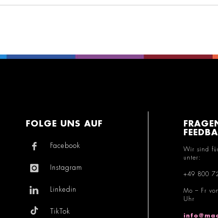
FOLGE UNS AUF
FRAGE
FEEDB
Facebook
Wir sind fü
unter:
Instagram
+49 800 7
Linkedin
Mo – Fr vo
Uhr
TikTok
info@mac