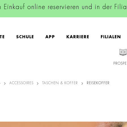
n Einkauf online reservieren und in der Fili
TE
SCHULE
APP
KARRIERE
FILIALEN
PROSPE
S
ACCESSOIRES
TASCHEN & KOFFER
REISEKOFFER