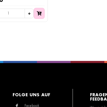
0
FOLGE UNS AUF
FRAGE
FEEDB
Facebook