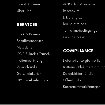
Jobs & Karriere
AGB Click & Reserve
Über Uns
Impressum
Erklärung zur
Barrierefreiheit
SERVICES
Teilnahmebedingungen
Click & Reserve
Gewinnspiele
Schullistenservice
Newsletter
COMPLIANCE
CO2-Zylinder Tausch
Heliumbefüllung
Lieferkettensorgfaltspflicht
Wunschartikel
Batterie-/Elektroentsorgun
Gutscheinkarten
Datenblätter für die
DIY-Bastelanleitungen
Öffentlichkeit
Konformitätserklärungen