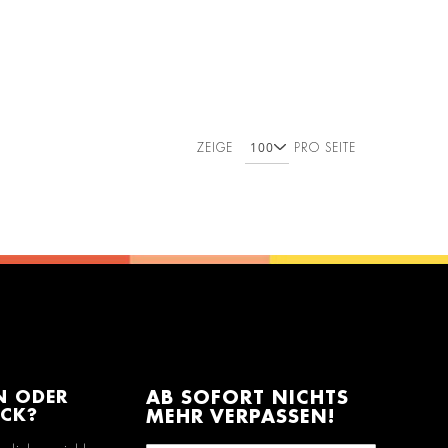
ZEIGE
PRO SEITE
N ODER
AB SOFORT NICHTS
ACK?
MEHR VERPASSEN!