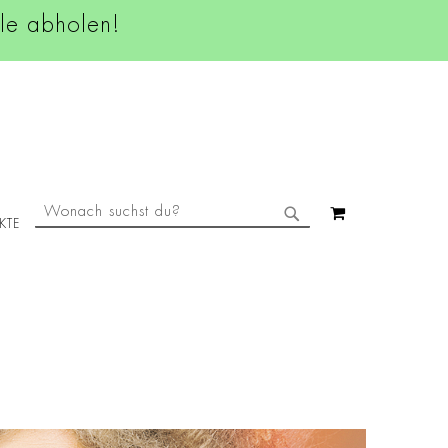
ale abholen!
SUCHE
MEIN WAREN
KTE
SUCHE