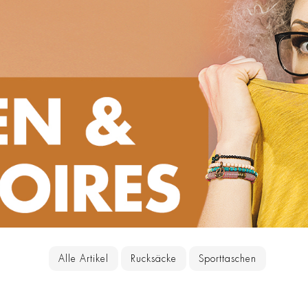
Alle Artikel
Rucksäcke
Sporttaschen