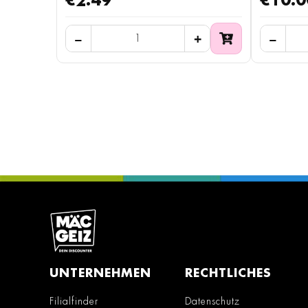
€2.49
€10.0
UNTERNEHMEN
RECHTLICHES
Filialfinder
Datenschutz