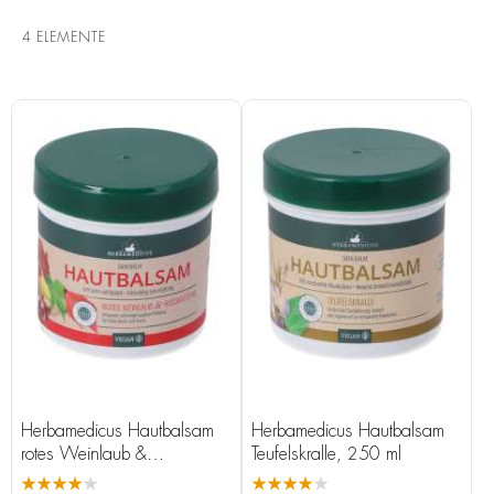
4
ELEMENTE
Herbamedicus Hautbalsam
Herbamedicus Hautbalsam
rotes Weinlaub &
Teufelskralle, 250 ml
Rosskastanie, 250 ml
★★★★★
★★★★★