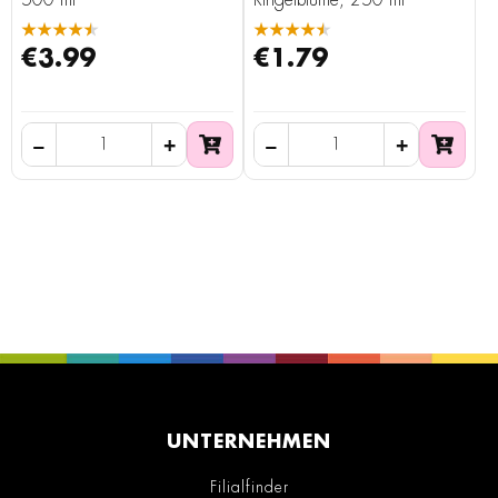
500 ml
Ringelblume, 250 ml
★★★★★
★★★★★
€3.99
€1.79
UNTERNEHMEN
Filialfinder