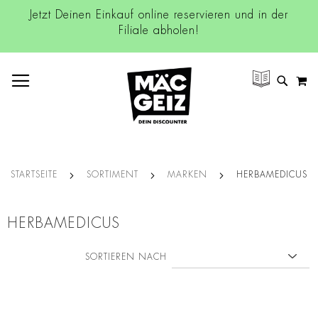
Jetzt Deinen Einkauf online reservieren und in der
Filiale abholen!
NAVIGATION UMSCHALTEN
M
SUCH
STARTSEITE
SORTIMENT
MARKEN
HERBAMEDICUS
HERBAMEDICUS
SORTIEREN NACH