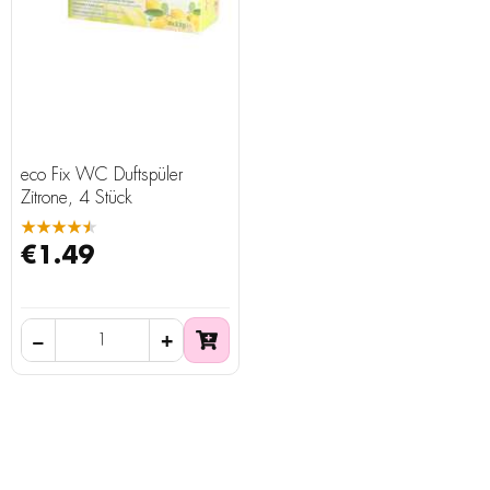
eco Fix WC Duftspüler
Zitrone, 4 Stück
★★★★★
€1.49