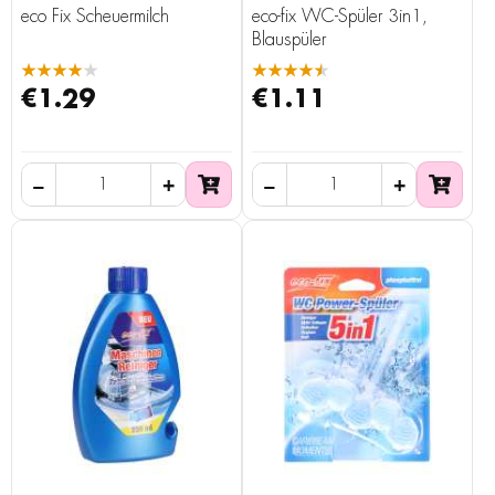
eco Fix Scheuermilch
eco-fix WC-Spüler 3in1,
Blauspüler
★★★★★
★★★★★
€1.29
€1.11