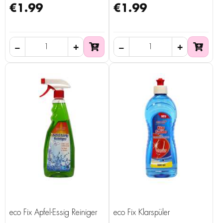
€1.99
€1.99
eco Fix Apfel-Essig Reiniger
eco Fix Klarspüler