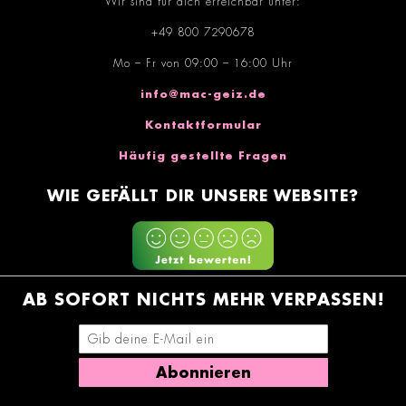
Wir sind für dich erreichbar unter:
+49 800 7290678
Mo – Fr von 09:00 – 16:00 Uhr
info@mac-geiz.de
Kontaktformular
Häufig gestellte Fragen
WIE GEFÄLLT DIR UNSERE WEBSITE?
AB SOFORT NICHTS MEHR VERPASSEN!
E-Mail-Adresse eingeben
Abonnieren