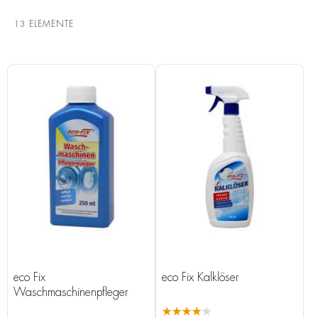
13
ELEMENTE
eco Fix
eco Fix Kalklöser
Waschmaschinenpfleger
★★★★★