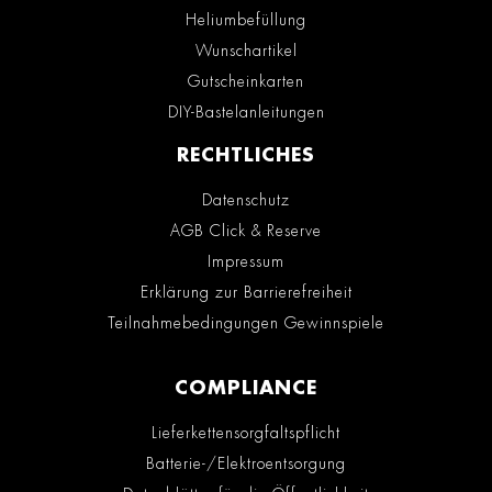
Heliumbefüllung
Wunschartikel
Gutscheinkarten
DIY-Bastelanleitungen
RECHTLICHES
Datenschutz
AGB Click & Reserve
Impressum
Erklärung zur Barrierefreiheit
Teilnahmebedingungen Gewinnspiele
COMPLIANCE
Lieferkettensorgfaltspflicht
Batterie-/Elektroentsorgung