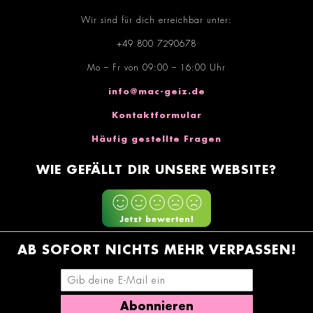
Wir sind für dich erreichbar unter:
+49 800 7290678
Mo – Fr von 09:00 – 16:00 Uhr
info@mac-geiz.de
Kontaktformular
Häufig gestellte Fragen
WIE GEFÄLLT DIR UNSERE WEBSITE?
AB SOFORT NICHTS MEHR VERPASSEN!
E-Mail-Adresse eingeben
Abonnieren