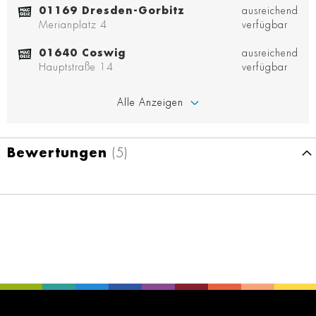
01169 Dresden-Gorbitz
ausreichend
Merianplatz 4
verfügbar
01640 Coswig
ausreichend
Hauptstraße 14
verfügbar
Alle Anzeigen
Bewertungen
5