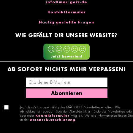
info@mac-geiz.de
Kontaktformular
Häufig gestellte Fragen
WIE GEFÄLLT DIR UNSERE WEBSITE?
AB SOFORT NICHTS MEHR VERPASSEN!
E-Mail-Adresse eingeben
Abonnieren
Ja, ich möchte regelmäßig den MÄC-GEIZ Newsletter erhalten. Die
Abmeldung ist jederzeit über den Abmeldelink am Ende des Newsletters oder
über unser
Kontaktformular
möglich. Weitere Informationen finden Sie
in der
Datenschutzerklärung
.