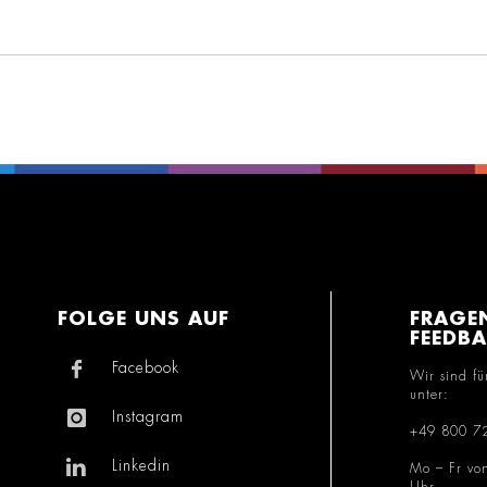
FOLGE UNS AUF
FRAGE
FEEDB
Facebook
Wir sind fü
unter:
Instagram
+49 800 7
Linkedin
Mo – Fr vo