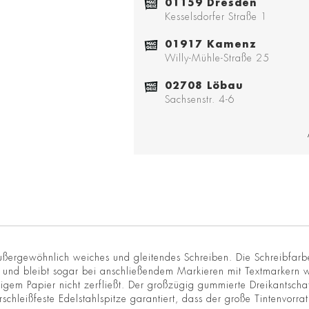
01159 Dresden
Kesselsdorfer Straße 1
01917 Kamenz
Willy-Mühle-Straße 25
02708 Löbau
Sachsenstr. 4-6
ßergewöhnlich weiches und gleitendes Schreiben. Die Schreibfarbe is
er - und bleibt sogar bei anschließendem Markieren mit Textmarker
igem Papier nicht zerfließt. Der großzügig gummierte Dreikantscha
hleißfeste Edelstahlspitze garantiert, dass der große Tintenvorrat