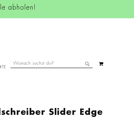
ale abholen!
SUCHE
MEIN WAREN
KTE
SUCHE
schreiber Slider Edge