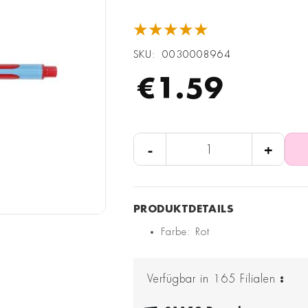
★★★★★
SKU
0030008964
€1.59
-
+
Farbe: Rot
Verfügbar in
165
Filialen
: