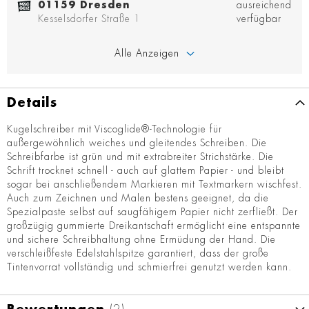
01159 Dresden
ausreichend
Kesselsdorfer Straße 1
verfügbar
Alle Anzeigen
Details
Kugelschreiber mit Viscoglide®-Technologie für
außergewöhnlich weiches und gleitendes Schreiben. Die
Schreibfarbe ist grün und mit extrabreiter Strichstärke. Die
Schrift trocknet schnell - auch auf glattem Papier - und bleibt
sogar bei anschließendem Markieren mit Textmarkern wischfest.
Auch zum Zeichnen und Malen bestens geeignet, da die
Spezialpaste selbst auf saugfähigem Papier nicht zerfließt. Der
großzügig gummierte Dreikantschaft ermöglicht eine entspannte
und sichere Schreibhaltung ohne Ermüdung der Hand. Die
verschleißfeste Edelstahlspitze garantiert, dass der große
Tintenvorrat vollständig und schmierfrei genutzt werden kann.