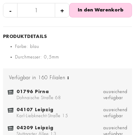
-
+
In den Warenkorb
Farbe: blau
Durchmesser: 0,5mm
Verfügbar in
160
Filialen
:
01796 Pirna
ausreichend
Dohnaische Straße 68
verfügbar
04107 Leipzig
ausreichend
Karl-Liebknecht-Straße 15
verfügbar
04209 Leipzig
ausreichend
Stuttgarter Allee 13
verfügbar