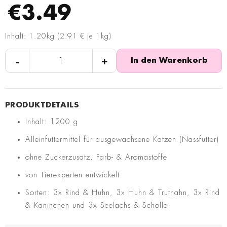
€3.49
Inhalt: 1.20kg (2.91 € je 1kg)
-
+
In den Warenkorb
Inhalt: 1200 g
Alleinfuttermittel für ausgewachsene Katzen (Nassfutter)
ohne Zuckerzusatz, Farb- & Aromastoffe
von Tierexperten entwickelt
Sorten: 3x Rind & Huhn, 3x Huhn & Truthahn, 3x Rind
& Kaninchen und 3x Seelachs & Scholle