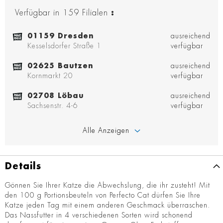
Verfügbar in
159
Filialen
:
01159 Dresden
ausreichend
Kesselsdorfer Straße 1
verfügbar
02625 Bautzen
ausreichend
Kornmarkt 20
verfügbar
02708 Löbau
ausreichend
Sachsenstr. 4-6
verfügbar
Alle Anzeigen
Details
Gönnen Sie Ihrer Katze die Abwechslung, die ihr zusteht! Mit
den 100 g Portionsbeuteln von Perfecto Cat dürfen Sie Ihre
Katze jeden Tag mit einem anderen Geschmack überraschen.
Das Nassfutter in 4 verschiedenen Sorten wird schonend