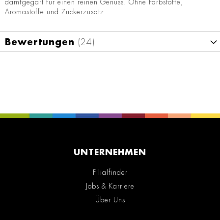
damfgegart für einen reinen Genuss. Ohne Farbstoffe,
Aromastoffe und Zuckerzusatz.
Bewertungen
24
UNTERNEHMEN
Filialfinder
Jobs & Karriere
Über Uns