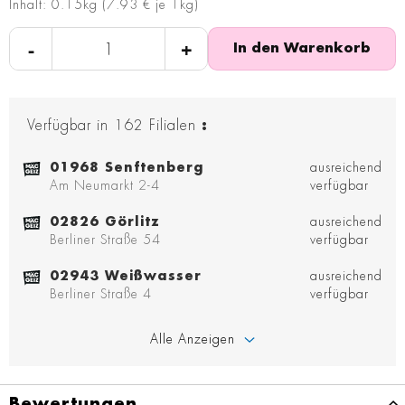
Inhalt: 0.15kg (7.93 € je 1kg)
-
+
In den Warenkorb
Verfügbar in
162
Filialen
:
01968 Senftenberg
ausreichend
Am Neumarkt 2-4
verfügbar
02826 Görlitz
ausreichend
Berliner Straße 54
verfügbar
02943 Weißwasser
ausreichend
Berliner Straße 4
verfügbar
Alle Anzeigen
Bewertungen