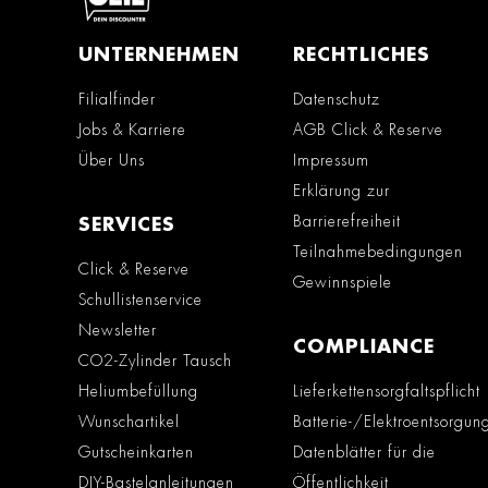
UNTERNEHMEN
RECHTLICHES
Filialfinder
Datenschutz
Jobs & Karriere
AGB Click & Reserve
Über Uns
Impressum
Erklärung zur
Barrierefreiheit
SERVICES
Teilnahmebedingungen
Click & Reserve
Gewinnspiele
Schullistenservice
Newsletter
COMPLIANCE
CO2-Zylinder Tausch
Heliumbefüllung
Lieferkettensorgfaltspflicht
Wunschartikel
Batterie-/Elektroentsorgun
Gutscheinkarten
Datenblätter für die
DIY-Bastelanleitungen
Öffentlichkeit