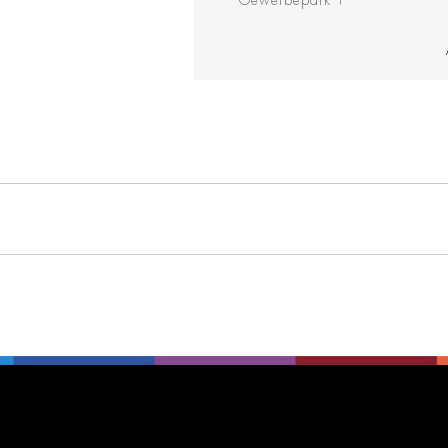
Gewerbepark 1