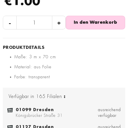
€1.00
-
+
In den Warenkorb
Maße: 3 m x 70 cm
Material: aus Folie
Farbe: transparent
Verfügbar in
165
Filialen
:
01099 Dresden
ausreichend
Königsbrücker Straße 31
verfügbar
01127 Dresden
ausreichend