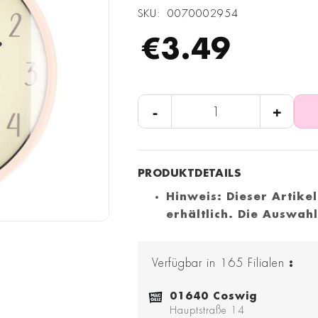
SKU
0070002954
€3.49
-
+
Hinweis: Dieser Artike
erhältlich. Die Auswahl
Verfügbar in
165
Filialen
:
01640 Coswig
Hauptstraße 14