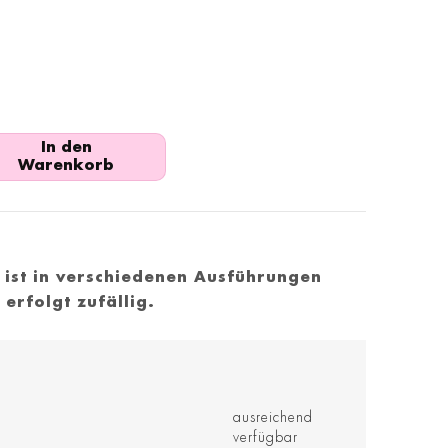
In den
Warenkorb
l ist in verschiedenen Ausführungen
 erfolgt zufällig.
ausreichend
verfügbar