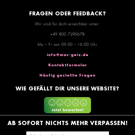
FRAGEN ODER FEEDBACK?
Wir sind für dich erreichbar unter:
+49 800 7290678
Mo – Fr von 09:00 – 16:00 Uhr
info@mac-geiz.de
Kontaktformular
Häufig gestellte Fragen
WIE GEFÄLLT DIR UNSERE WEBSITE?
AB SOFORT NICHTS MEHR VERPASSEN!
E-Mail-Adresse eingeben