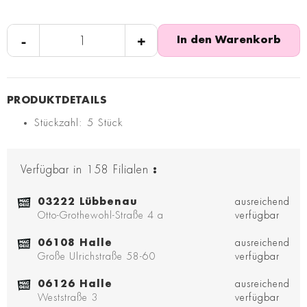
-
+
In den Warenkorb
Stückzahl: 5 Stück
Verfügbar in
158
Filialen
:
03222 Lübbenau
ausreichend
Otto-Grothewohl-Straße 4 a
verfügbar
06108 Halle
ausreichend
Große Ulrichstraße 58-60
verfügbar
06126 Halle
ausreichend
Weststraße 3
verfügbar