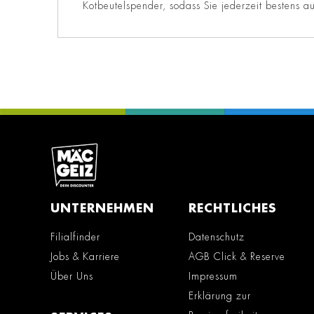
Kotbeutelspender, sodass Sie jederzeit bestens au
UNTERNEHMEN
RECHTLICHES
Filialfinder
Datenschutz
Jobs & Karriere
AGB Click & Reserve
Über Uns
Impressum
Erklärung zur