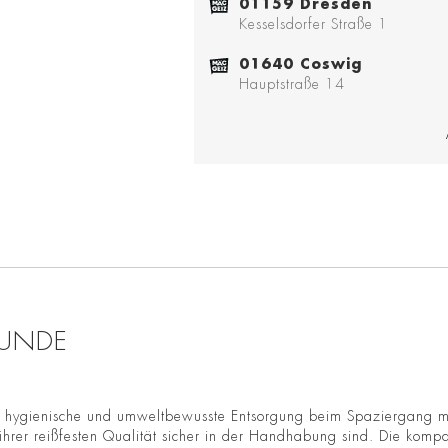
01159 Dresden
Kesselsdorfer Straße 1
01640 Coswig
Hauptstraße 14
RUNDE
e hygienische und umweltbewusste Entsorgung beim Spaziergang mit
ihrer reißfesten Qualität sicher in der Handhabung sind. Die komp