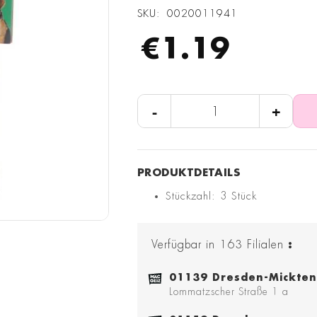
SKU
0020011941
€1.19
-
+
Stückzahl: 3 Stück
Verfügbar in
163
Filialen
:
01139 Dresden-Mickten
Lommatzscher Straße 1 a