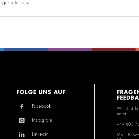
sgestattet sind.
FOLGE UNS AUF
FRAGE
FEEDB
Facebook
Wir sind fü
unter:
Instagram
+49 800 7
Linkedin
Mo – Fr vo