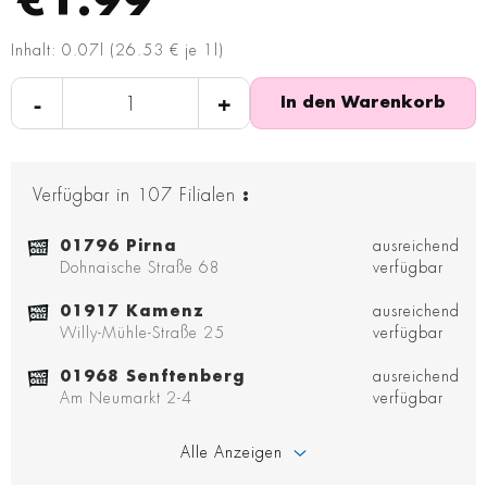
€1.99
Inhalt: 0.07l (26.53 € je 1l)
-
+
In den Warenkorb
Verfügbar in
107
Filialen
:
01796 Pirna
ausreichend
Dohnaische Straße 68
verfügbar
01917 Kamenz
ausreichend
Willy-Mühle-Straße 25
verfügbar
01968 Senftenberg
ausreichend
Am Neumarkt 2-4
verfügbar
Alle Anzeigen