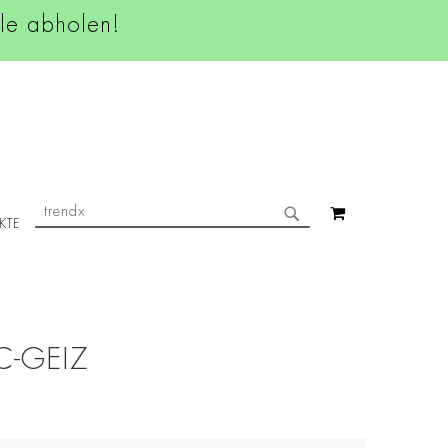
ale abholen!
SUCHE
MEIN WAREN
KTE
SUCHE
C-GEIZ