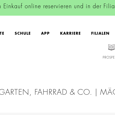
n Einkauf online reservieren und in der Fili
TE
SCHULE
APP
KARRIERE
FILIALEN
PROSPE
 GARTEN, FAHRRAD & CO. | MÄ