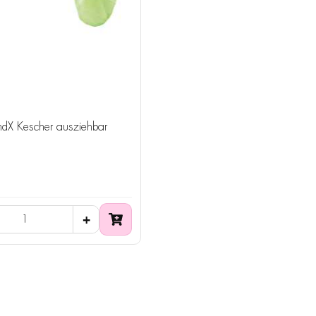
novoooTrendX Kescher ausziehbar