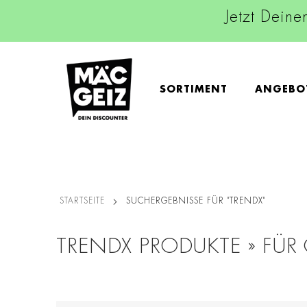
Jetzt Deine
SORTIMENT
ANGEBO
STARTSEITE
SUCHERGEBNISSE FÜR "TRENDX"
TRENDX PRODUKTE » FÜR