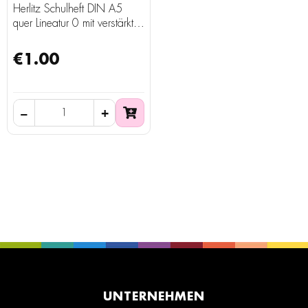
Herlitz Schulheft DIN A5
quer Lineatur 0 mit verstärkter
Grundlinie 16 Blatt
€1.00
UNTERNEHMEN