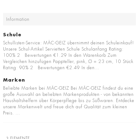
Information
Schule
Schullisten-Service: MÄC-GEIZ übernimmt deinen Schuleinkauf!
Unsere Schul-Artikel Servietten Schule Schulanfang Rating:
100% 2 Bewertungen €1.29 In den Warenkorb Zum
Vergleichen hinzufügen Pappteller, pink, Ø = 23 cm, 10 Stück
Rating: 90% 2 Bewertungen €2.49 In den...
Marken
Beliebte Marken bei MÄC-GEIZ Bei MÄC-GEIZ findest du eine
große Auswahl an beliebten Markenprodukten - von bekannten
Haushaltshelfern über Körperpflege bis zu Süßwaren. Entdecke
unsere Markenwelt und freue dich auf Qualität zum kleinen
Preis. ...
3
ELEMENTE